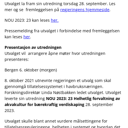
Utvalget la fram sin utredning torsdag 28. september. Les
mer og se fremleggelsen på
regjeringens hjemmeside
.
NOU 2023: 23 kan leses
her.
Pressemelding fra utvalget i forbindelse med fremleggelsen
kan leses
her
.
Presentasjon av utredningen
Utvalget vil arrangere åpne møter hvor utredningen
presenteres:
Bergen 6. oktober (morgen)
8. oktober 2021 utnevnte regjeringen et utvalg som skal
gjennomgå tillatelsessystemet i havbruksnæringen.
Forskningsdirektør Linda Nøstbakken ledet utvalget. Utvalget
leverte sin utredning
NOU 2023: 23 Helhetlig forvaltning av
akvakultur for bærekraftig verdiskaping
28. september
2023.
Utvalget skulle blant annet vurdere målsettingene for
tillatelsesreguleringene, helheten i systemet og hvordan det