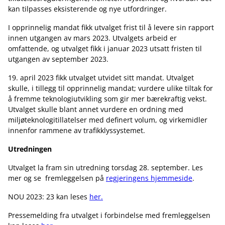
kan tilpasses eksisterende og nye utfordringer.
I opprinnelig mandat fikk utvalget frist til å levere sin rapport
innen utgangen av mars 2023. Utvalgets arbeid er
omfattende, og utvalget fikk i januar 2023 utsatt fristen til
utgangen av september 2023.
19. april 2023 fikk utvalget utvidet sitt mandat. Utvalget
skulle, i tillegg til opprinnelig mandat; vurdere ulike tiltak for
å fremme teknologiutvikling som gir mer bærekraftig vekst.
Utvalget skulle blant annet vurdere en ordning med
miljøteknologitillatelser med definert volum, og virkemidler
innenfor rammene av trafikklyssystemet.
Utredningen
Utvalget la fram sin utredning torsdag 28. september. Les
mer og se fremleggelsen på
regjeringens hjemmeside
.
NOU 2023: 23 kan leses
her.
Pressemelding fra utvalget i forbindelse med fremleggelsen