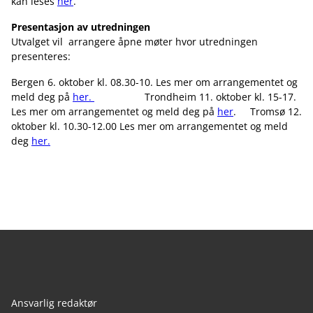
kan leses
her
.
Presentasjon av utredningen
Utvalget vil arrangere åpne møter hvor utredningen
presenteres:
Bergen 6. oktober kl. 08.30-10. Les mer om arrangementet og
meld deg på
her.
Trondheim 11. oktober kl. 15-17.
Les mer om arrangementet og meld deg på
her
. Tromsø 12.
oktober kl. 10.30-12.00 Les mer om arrangementet og meld
deg
her.
Ansvarlig redaktør